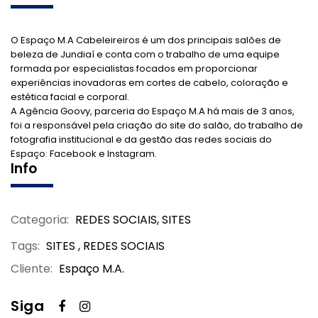
O Espaço M.A Cabeleireiros é um dos principais salões de
beleza de Jundiaí e conta com o trabalho de uma equipe
formada por especialistas focados em proporcionar
experiências inovadoras em cortes de cabelo, coloração e
estética facial e corporal.
A Agência Goovy, parceria do Espaço M.A há mais de 3 anos,
foi a responsável pela criação do site do salão, do trabalho de
fotografia institucional e da gestão das redes sociais do
Espaço: Facebook e Instagram.
Info
Categoria:
REDES SOCIAIS
,
SITES
Tags:
SITES , REDES SOCIAIS
Cliente:
Espaço M.A.
Siga