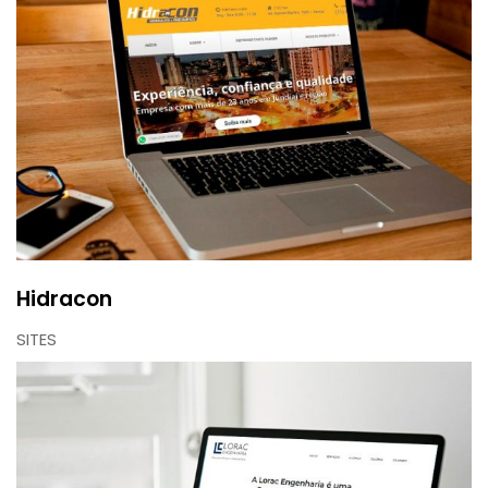
Hidracon
SITES