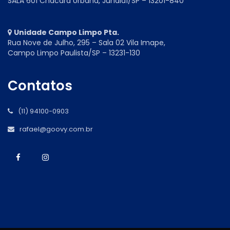
SALA 601 Chácara Urbana, Jundiaí/SP – 13201-840
Unidade Campo Limpo Pta.
Rua Nove de Julho, 295 – Sala 02 Vila Imape,
Campo Limpo Paulista/SP – 13231-130
Contatos
(11) 94100-0903
rafael@goovy.com.br