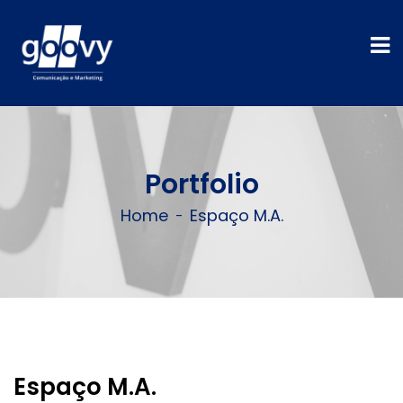
Portfolio
Home
Espaço M.A.
Espaço M.A.