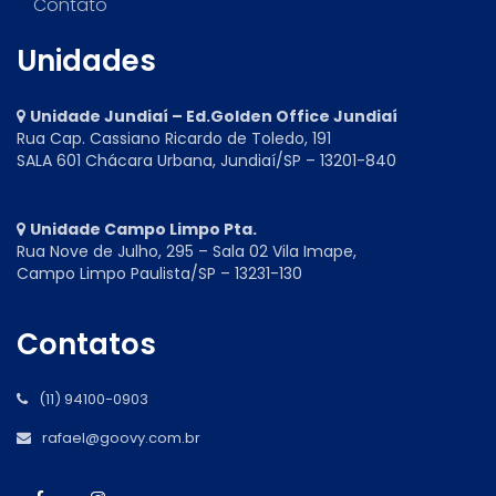
Contato
Unidades
Unidade Jundiaí – Ed.Golden Office Jundiaí
Rua Cap. Cassiano Ricardo de Toledo, 191
SALA 601 Chácara Urbana, Jundiaí/SP – 13201-840
Unidade Campo Limpo Pta.
Rua Nove de Julho, 295 – Sala 02 Vila Imape,
Campo Limpo Paulista/SP – 13231-130
Contatos
(11) 94100-0903
rafael@goovy.com.br